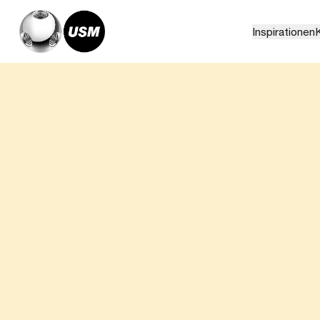
Inspirationen
K
Home
Magazin
Roole, France