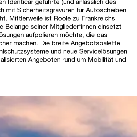
Identicar geführte (und anlässlich des
 mit Sicherheitsgravuren für Autoscheiben
 Mittlerweile ist Roole zu Frankreichs
e Belange seiner Mitglieder*innen einsetzt
ösungen aufpolieren möchte, die das
ischer machen. Die breite Angebotspalette
ahlschutzsysteme und neue Servicelösungen
onalisierten Angeboten rund um Mobilität und