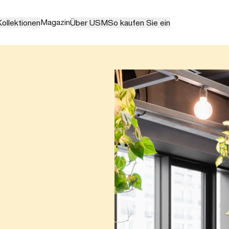
Magazin
ollektionen
Über USM
So kaufen Sie ein