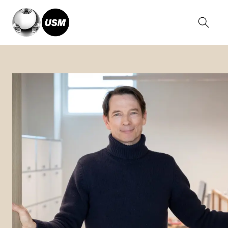
Home
Magazin
Caudalie – when the office grows with you