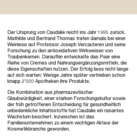
Der Ursprung von Caudalie reicht ins Jahr 1995 zurück.
Mathilde und Bertrand Thomas trafen damals bei einer
Weinlese auf Professor Joseph Vercauteren und seine
Forschung zu den antioxidativen Wirkweisen von
Traubenkernen. Daraufhin entwickelte das Paar eine
Reihe von Cremes und Nahrungsergänzungsmitteln, die
diese Eigenschaften nutzen. Der Erfolg liess nicht lange
auf sich warten: Wenige Jahre später vertrieben schon
knapp 2’000 Apotheken ihre Produkte.
Die Kombination aus pharmazeutischer
Glaubwürdigkeit, einer starken Forschungskultur sowie
der früh getroffenen Entscheidung für gesundheitlich
unbedenkliche Inhaltsstoffe hat Caudalie ein rasantes
Wachstum beschert. Inzwischen ist das
Familienunternehmen zu einem wichtigen Akteur der
Kosmetikbranche geworden.