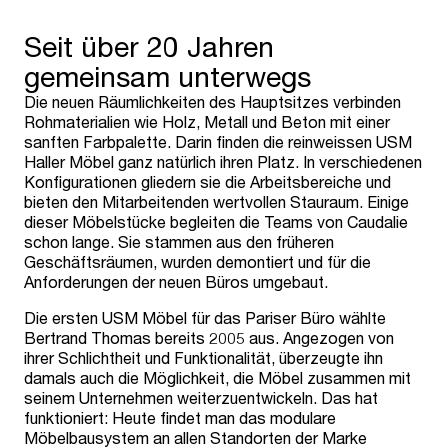
Seit über 20 Jahren
gemeinsam unterwegs
Die neuen Räumlichkeiten des Hauptsitzes verbinden
Rohmaterialien wie Holz, Metall und Beton mit einer
sanften Farbpalette. Darin finden die reinweissen USM
Haller Möbel ganz natürlich ihren Platz. In verschiedenen
Konfigurationen gliedern sie die Arbeitsbereiche und
bieten den Mitarbeitenden wertvollen Stauraum. Einige
dieser Möbelstücke begleiten die Teams von Caudalie
schon lange. Sie stammen aus den früheren
Geschäftsräumen, wurden demontiert und für die
Anforderungen der neuen Büros umgebaut.
Die ersten USM Möbel für das Pariser Büro wählte
Bertrand Thomas bereits 2005 aus. Angezogen von
ihrer Schlichtheit und Funktionalität, überzeugte ihn
damals auch die Möglichkeit, die Möbel zusammen mit
seinem Unternehmen weiterzuentwickeln. Das hat
funktioniert: Heute findet man das modulare
Möbelbausystem an allen Standorten der Marke