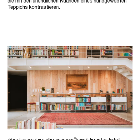
die mit den unendlichen Nuancen eines handgewebten
Teppichs kontrastieren.
«Mein Urgrossvater malte das grosse Ölgemälde der Landschaft