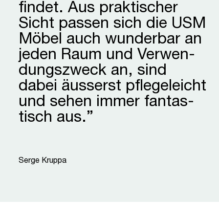
findet. Aus prak­tischer
Sicht passen sich die USM
Möbel auch wunderbar an
jeden Raum und Verwen­
dungs­zweck an, sind
dabei äusserst pfle­geleicht
und sehen immer fantas­
tisch aus.”
“
Serge Kruppa