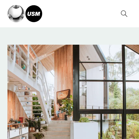
Home
Magazin
Serge Kruppa