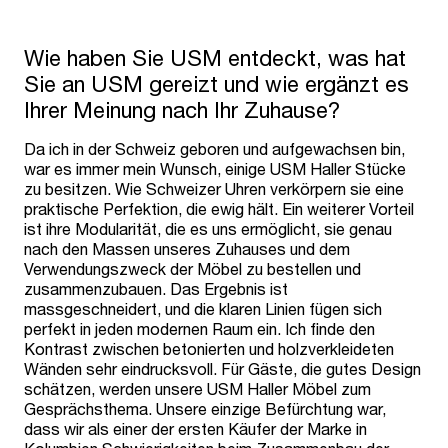
Wie haben Sie USM entdeckt, was hat
Sie an USM gereizt und wie ergänzt es
Ihrer Meinung nach Ihr Zuhause?
Da ich in der Schweiz geboren und aufgewachsen bin,
war es immer mein Wunsch, einige USM Haller Stücke
zu besitzen. Wie Schweizer Uhren verkörpern sie eine
praktische Perfektion, die ewig hält. Ein weiterer Vorteil
ist ihre Modularität, die es uns ermöglicht, sie genau
nach den Massen unseres Zuhauses und dem
Verwendungszweck der Möbel zu bestellen und
zusammenzubauen. Das Ergebnis ist
massgeschneidert, und die klaren Linien fügen sich
perfekt in jeden modernen Raum ein. Ich finde den
Kontrast zwischen betonierten und holzverkleideten
Wänden sehr eindrucksvoll. Für Gäste, die gutes Design
schätzen, werden unsere USM Haller Möbel zum
Gesprächsthema. Unsere einzige Befürchtung war,
dass wir als einer der ersten Käufer der Marke in