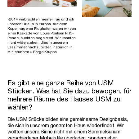
«2014 verbrachten meine Frau und ich
unseren Urlaub in Europa. Auf dem
Kopenhagener Flughafen waren wir von
einer Kaskade von Louis Poulsen PH5-
Pendelleuchten begeistert. Wir konnten
nicht widerstehen, dies in unserem
Esszimmer nachzubilden, natürlich in
Miniaturform.» Serge Kruppa
Es gibt eine ganze Reihe von USM
Stücken. Was hat Sie dazu bewogen, für
mehrere Räume des Hauses USM zu
wählen?
Die USM Stücke bilden eine gemeinsame Designbasis,
die sich in unserem gesamten Haus wiederfindet. Wir
wollten unsere Sinne nicht mit einem Sammelsurium
verschiedener Möbelstile überladen, sondern eher