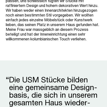
passen, und schliesslich fügten wir Stücke mit
raffiniertem Design und hohem dekorativen Wert hinzu.
Wir haben weder einen Innenarchitekten hinzugezogen
noch einen bestimmten Stil vorgegeben. Wir wollten
einfach jedes einzelne Möbelstück oder Kunstwerk
lieben, das seinen Platz in unserem Haus gefunden hat.
Meine Frau war massgeblich an diesem Prozess
beteiligt und hat der Inneneinrichtung einen sehr
willkommenen kolumbianischen Touch verliehen.
“
Die USM Stücke bilden
eine gemein­same Design­
basis, die sich in unserem
gesamten Haus wieder­