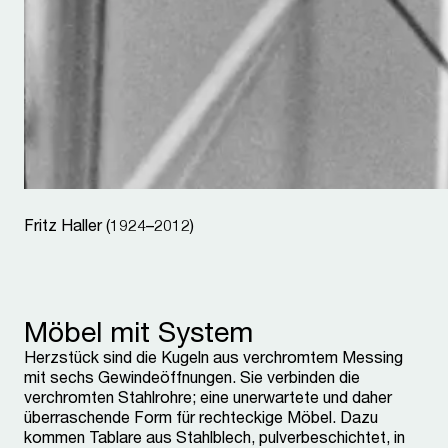
Fritz Haller (1924–2012)
Möbel mit System
Herzstück sind die Kugeln aus verchromtem Messing
mit sechs Gewindeöffnungen. Sie verbinden die
verchromten Stahlrohre; eine unerwartete und daher
überraschende Form für rechteckige Möbel. Dazu
kommen Tablare aus Stahlblech, pulverbeschichtet, in