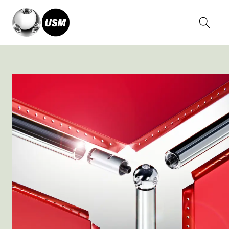
Home
Magazin
Creative since 1965