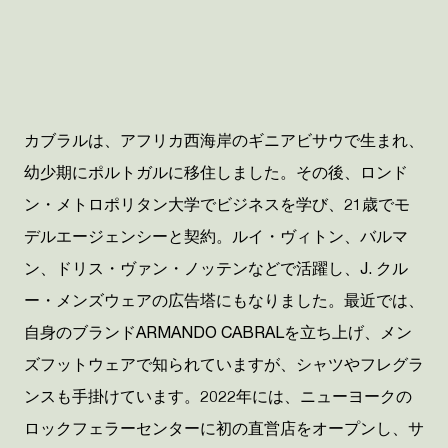
カブラルは、アフリカ西海岸のギニアビサウで生まれ、
幼少期にポルトガルに移住しました。その後、ロンド
ン・メトロポリタン大学でビジネスを学び、
21
歳でモ
デルエージェンシーと契約
。
ルイ・ヴィトン、バルマ
ン、ドリス・ヴァン・ノッテンなどで活躍し、
J.
クル
ー・メンズウェアの広告塔にもなりました。最近では、
自身のブランド
ARMANDO CABRAL
を立ち上げ、メン
ズフットウェアで知られていますが、シャツやフレグラ
ンスも手掛けています。
2022
年には、ニューヨークの
ロックフェラーセンターに初の直営店をオープンし、サ