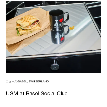
ニュース
·
BASEL, SWITZERLAND
USM at Basel Social Club