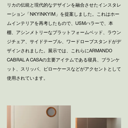
リカの伝統と現代的なデザインを融合させたインスタレ
ーション「
NKYINKYIM
」を提案しました。これはホー
ムインテリアを再考したもので、
USM
ハラーで
、
本
棚、アシンメトリーなプラットフォームベッド、ラウン
ジチェア、サイドテーブル、ワードローブスタンドがデ
ザインされました。展示では、これらに
ARMANDO
CABRAL A CASA
の主要アイテムである寝具、ブランケ
ット、スリッパ、ピローケースなどがアクセントとして
使用されています。