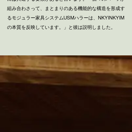
組み合わさって、まとまりのある機能的な構造を形成す
るモジュラー家具システム
USM
ハラーは、
NKYINKYIM
の本質を反映しています。」と彼は説明しました。