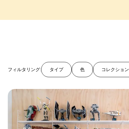
フィルタリング:
タイプ
色
コレクショ