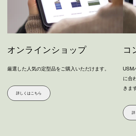
オンラインショップ
コ
厳選した人気の定型品をご購入いただけます。
US
に合
きま
詳しくはこちら
詳