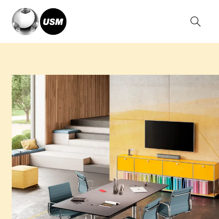
Home
Solutions
Working
Meeting