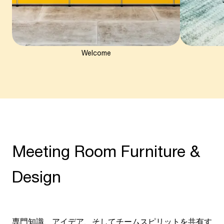
Welcome
Meeting Room Furniture &
Design
専門知識、アイデア、そしてチームスピリットを共有す