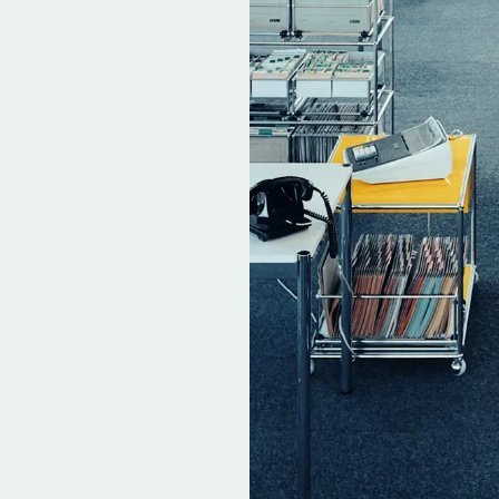
在のUSM