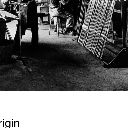
rigin