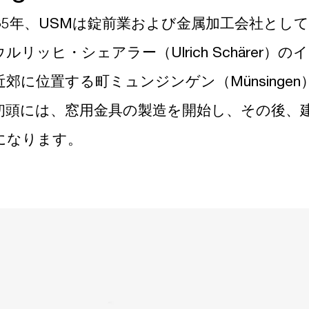
885年、USMは錠前業および金属加工会社とし
ウルリッヒ・シェアラー（Ulrich Schäre
近郊に位置する町ミュンジンゲン（Münsinge
初頭には、窓用金具の製造を開始し、その後、
になります。