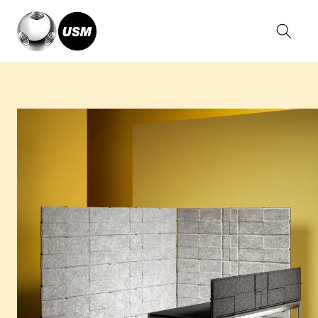
Home
Collections
USM Privacy Panels
USM Privacy Panels