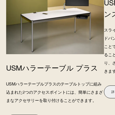
U
ン
スラ
ドバ
こと
るこ
り、
USMハラーテーブル プラス
きま
USMハラーテーブルプラスのテーブルトップに組み
込まれた2つのアクセスポイントには、簡単にさまざ
詳
まなアクセサリーを取り付けることができます。