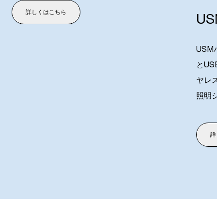
詳しくはこちら
U
US
とU
ヤレ
照明
詳