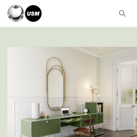
Home
Solutions
Living
Home office