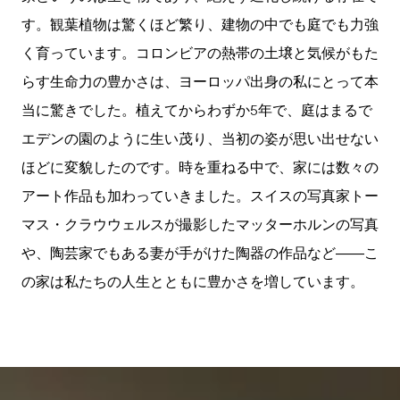
す。観葉植物は驚くほど繁り、建物の中でも庭でも力強
く育っています。コロンビアの熱帯の土壌と気候がもた
らす生命力の豊かさは、ヨーロッパ出身の私にとって本
当に驚きでした。植えてからわずか5年で、庭はまるで
エデンの園のように生い茂り、当初の姿が思い出せない
ほどに変貌したのです。時を重ねる中で、家には数々の
アート作品も加わっていきました。スイスの写真家トー
マス・クラウウェルスが撮影したマッターホルンの写真
や、陶芸家でもある妻が手がけた陶器の作品など――こ
の家は私たちの人生とともに豊かさを増しています。