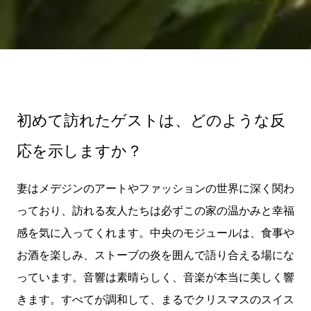
初めて訪れたゲストは、どのような反
応を示しますか？
妻はメデジンのアートやファッションの世界に深く関わ
っており、訪れる友人たちは必ずこの家の温かみと幸福
感を気に入ってくれます。中央のモジュールは、食事や
お酒を楽しみ、ストーブの炎を囲んで語り合える場にな
っています。音響は素晴らしく、音楽が本当に美しく響
きます。すべてが調和して、まるでクリスマスのスイス