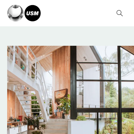
Home
Stories
Serge Kruppa