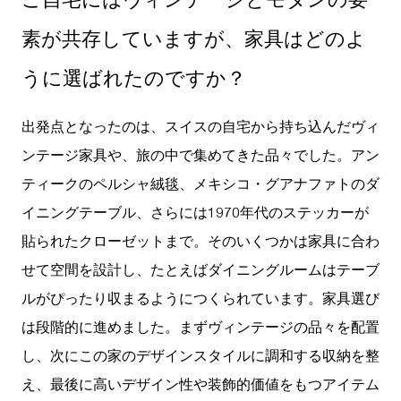
素が共存していますが、家具はどのよ
うに選ばれたのですか？
出発点となったのは、スイスの自宅から持ち込んだヴィ
ンテージ家具や、旅の中で集めてきた品々でした。アン
ティークのペルシャ絨毯、メキシコ・グアナファトのダ
イニングテーブル、さらには1970年代のステッカーが
貼られたクローゼットまで。そのいくつかは家具に合わ
せて空間を設計し、たとえばダイニングルームはテーブ
ルがぴったり収まるようにつくられています。家具選び
は段階的に進めました。まずヴィンテージの品々を配置
し、次にこの家のデザインスタイルに調和する収納を整
え、最後に高いデザイン性や装飾的価値をもつアイテム