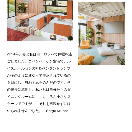
2014年、妻と私はヨーロッパで休暇を過
ごしました。コペンハーゲン空港で、ル
イスポールセンのPH5ペンダントランプ
が滝のように連なって展示されているの
を目にし、思わず息をのんだのです。そ
の光景に感動し、私たちは自分たちのダ
イニングルームに――もちろん小さなス
ケールでですが――それを再現せずには
いられませんでした。」Serge Kruppa