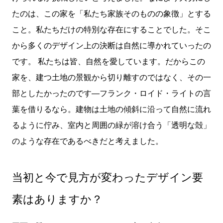
たのは、この家を「私たち家族そのものの象徴」とする
こと。私たちだけの特別な存在にすることでした。そこ
から多くのデザイン上の決断は自然に導かれていったの
です。 私たちは皆、自然を愛しています。だからこの
家を、建つ土地の景観から切り離すのではなく、その一
部としたかったのです―フランク・ロイド・ライトの言
葉を借りるなら。建物は土地の傾斜に沿って自然に流れ
るように佇み、室内と周囲の緑が溶け合う「透明な殻」
のような存在であるべきだと考えました。
当初と今で見方が変わったデザイン要
素はありますか？