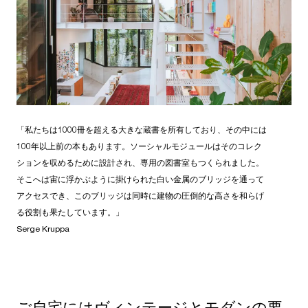
「私たちは1000冊を超える大きな蔵書を所有しており、その中には
100年以上前の本もあります。ソーシャルモジュールはそのコレク
ションを収めるために設計され、専用の図書室もつくられました。
そこへは宙に浮かぶように掛けられた白い金属のブリッジを通って
アクセスでき、このブリッジは同時に建物の圧倒的な高さを和らげ
る役割も果たしています。」
Serge Kruppa
ご自宅にはヴィンテージとモダンの要