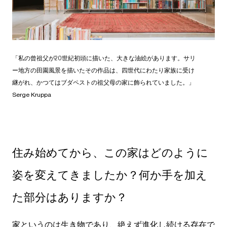
「私の曾祖父が20世紀初頭に描いた、大きな油絵があります。サリ
ー地方の田園風景を描いたその作品は、四世代にわたり家族に受け
継がれ、かつてはブダペストの祖父母の家に飾られていました。」
Serge Kruppa
住み始めてから、この家はどのように
姿を変えてきましたか？何か手を加え
た部分はありますか？
家というのは生き物であり、絶えず進化し続ける存在で