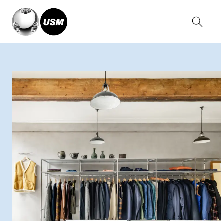
Home
Magazine
Dick’s Clothing Store