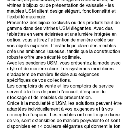
vitrines à bijoux ou de présentation de vaisselle - les
meubles USM allient design élégant, fonctionnalité et
flexibilité maximale.
Présentez des bijoux exclusifs ou des produits haut de
gamme dans des vitrines USM élégantes. Avec des
tablettes en verre éclairées et une lumière intégrée en
option, vous attirez l'attention de manière ciblée sur
vos objets exposés. L'esthétique claire des meubles
crée une ambiance luxueuse, tandis que la construction
robuste offre une sécurité optimale.
Avec les penderies USM, vous présentez la mode avec
style et de manière claire. Les systèmes modulaires
s'adaptent de manière flexible aux exigences
spécifiques de vos collections.
Les comptoirs de vente et les comptoirs de service
servent à la fois de point d'accueil, d'espace de
stockage et de meubles de présentation.
Grâce à la modularité d'USM, les solutions peuvent être
adaptées individuellement à vos exigences et à vos
concepts d'espace. Les meubles ont une longue durée
de vie, sont extensibles de manière polyvalente et sont
disponibles en 14 couleurs élégantes qui donnent le ton