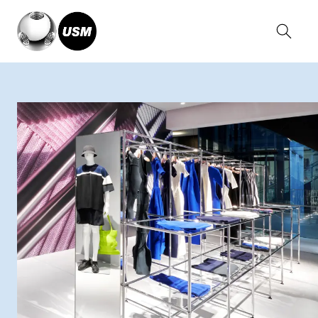
Home
Solutions
Autres applications
Boutiques