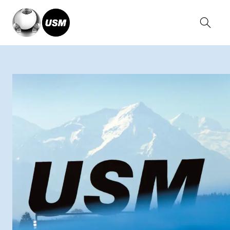
Home
A propos d’USM
Nos valeurs