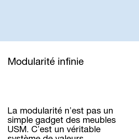
Modularité
Qualité
Durabilité
Pou
Modularité infinie
La modularité n’est pas un
simple gadget des meubles
USM. C’est un véritable
système de valeurs.