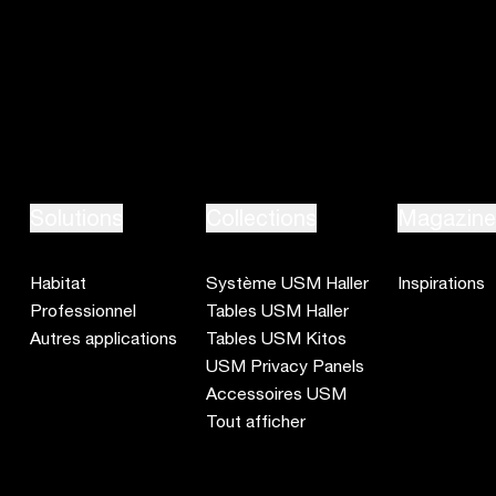
+33 1 53 59 30 37
Solutions
Collections
Magazin
Habitat
Système USM Haller
Inspirations
Professionnel
Tables USM Haller
Autres applications
Tables USM Kitos
USM Privacy Panels
Accessoires USM
Tout afficher