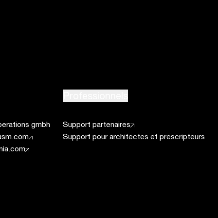
Professionnels
erations gmbh
Support partenaires
.usm.com
Support pour architectes et prescripteurs
nia.com