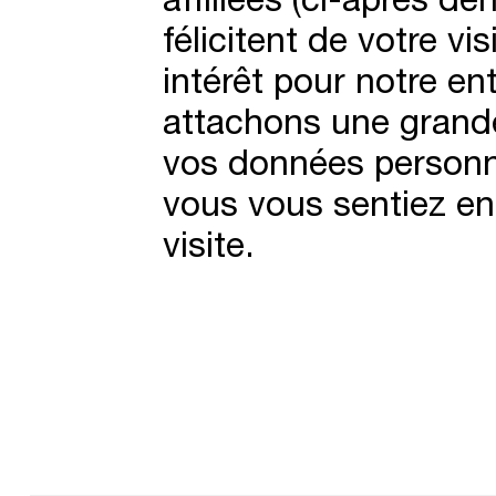
félicitent de votre vi
intérêt pour notre en
attachons une grande
vos données personne
vous vous sentiez en 
visite.