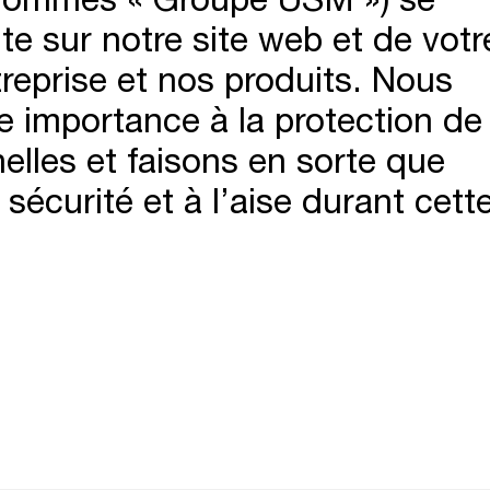
site sur notre site web et de votr
treprise et nos produits. Nous
 importance à la protection de
lles et faisons en sorte que
sécurité et à l’aise durant cett