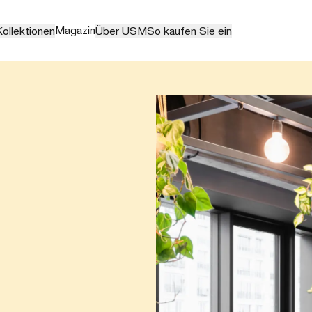
Magazin
ollektionen
Über USM
So kaufen Sie ein