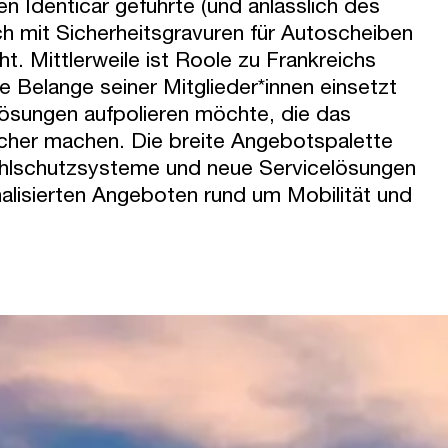
Identicar geführte (und anlässlich des
 mit Sicherheitsgravuren für Autoscheiben
 Mittlerweile ist Roole zu Frankreichs
e Belange seiner Mitglieder*innen einsetzt
ösungen aufpolieren möchte, die das
ischer machen. Die breite Angebotspalette
ahlschutzsysteme und neue Servicelösungen
onalisierten Angeboten rund um Mobilität und