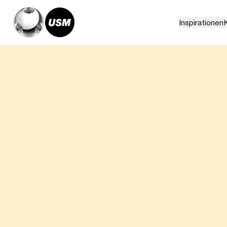
Inspirationen
K
Home
Magazin
Roole, France