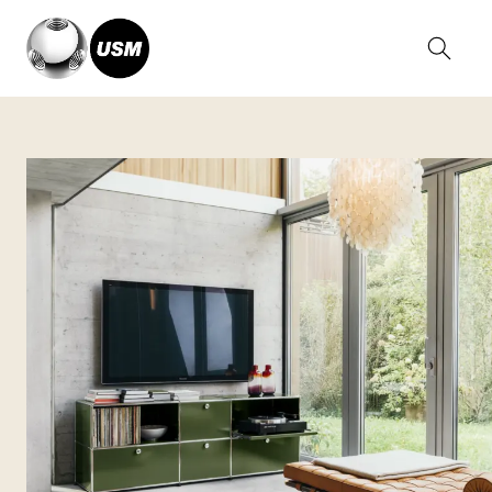
Home
Inspirationen
Wohnen
Wohnzimmer