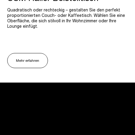
Quadratisch oder rechteckig – gestalten Sie den perfekt
proportionierten Couch- oder Kaffeetisch. Wählen Sie eine
Oberfläche, die sich stilvoll in Ihr Wohnzimmer oder Ihre
Lounge einfügt.
Mehr erfahren
USM U. Schärer Söhne AG
Thunstrasse 55