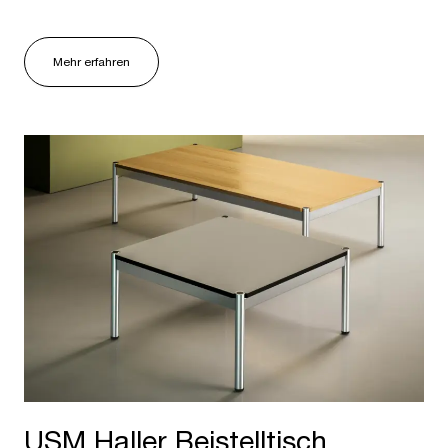
Mehr erfahren
USM Haller Beistelltisch