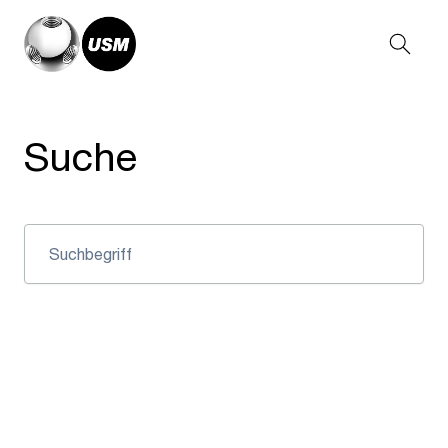
Suche