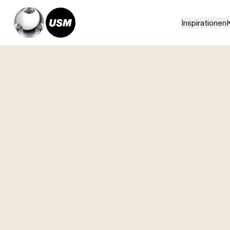
Inspirationen
K
Home
Über USM
Services