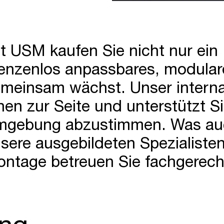
t USM kaufen Sie nicht nur ein
enzenlos anpassbares, modular
meinsam wächst. Unser interna
nen zur Seite und unterstützt Si
gebung abzustimmen. Was auc
sere ausgebildeten Spezialisten
ntage betreuen Sie fachgerecht
ung