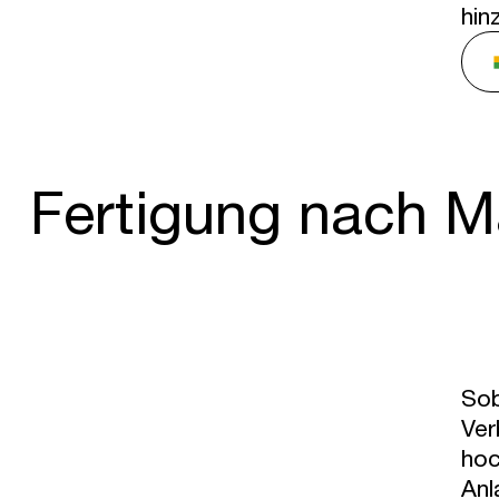
hin
Fertigung nach 
Sob
Ver
hoc
Anl