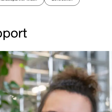
pport