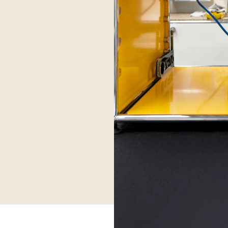
Support