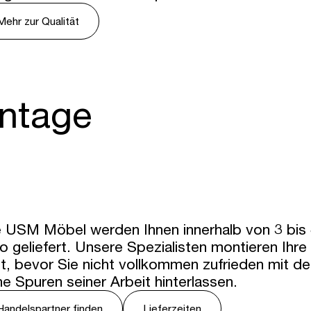
Mehr zur Qualität
ontage
e USM Möbel werden Ihnen innerhalb von 3 bis 
o geliefert. Unsere Spezialisten montieren Ihr
t, bevor Sie nicht vollkommen zufrieden mit d
ne Spuren seiner Arbeit hinterlassen.
Handelspartner finden
Lieferzeiten