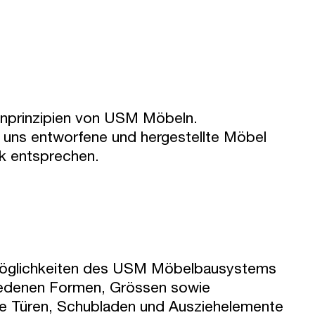
ernprinzipien von USM Möbeln.
on uns entworfene und hergestellte Möbel
k entsprechen.
 Möglichkeiten des USM Möbelbausystems
hiedenen Formen, Grössen sowie
ie Türen, Schubladen und Ausziehelemente