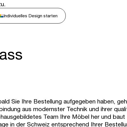
zu.
Individuelles Design starten
Mass
ald Sie Ihre Bestellung aufgegeben haben, geh
bindung aus modernster Technik und ihrer qualifi
hausgebildetes Team Ihre Möbel her und baut d
age in der Schweiz entsprechend Ihrer Bestel