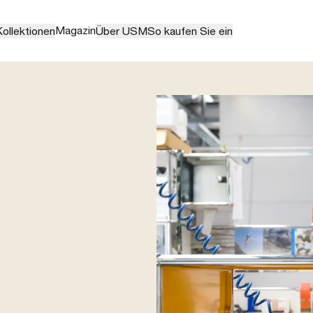
Magazin
ollektionen
Über USM
So kaufen Sie ein