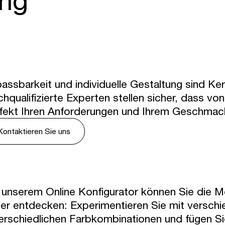
assbarkeit und individuelle Gestaltung sind K
hqualifizierte Experten stellen sicher, dass v
fekt Ihren Anforderungen und Ihrem Geschmac
Kontaktieren Sie uns
 unserem Online Konfigurator können Sie die
ler entdecken: Experimentieren Sie mit versc
erschiedlichen Farbkombinationen und fügen S