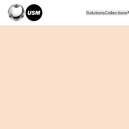
Solutions
Collections
Home
Magazine
Woven Structures