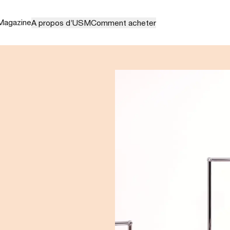
Magazine
A propos d’USM
Comment acheter