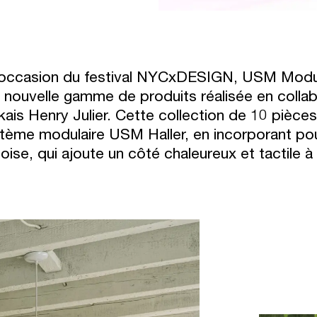
'occasion du festival NYCxDESIGN, USM Modul
 nouvelle gamme de produits réalisée en collabo
kais Henry Julier. Cette collection de 10 pièces 
tème modulaire USM Haller, en incorporant pour
oise, qui ajoute un côté chaleureux et tactile à