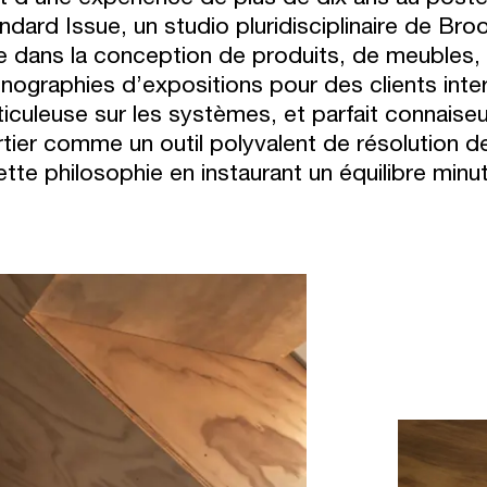
ndard Issue, un studio pluridisciplinaire de Bro
re dans la conception de produits, de meubles,
nographies d’expositions pour des clients inte
iculeuse sur les systèmes, et parfait connaiseur
tier comme un outil polyvalent de résolution 
ette philosophie en instaurant un équilibre minut