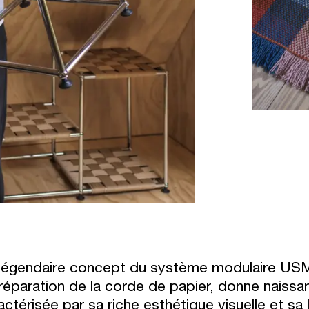
légendaire concept du système modulaire USM Hal
réparation de la corde de papier, donne naissan
actérisée par sa riche esthétique visuelle et sa 