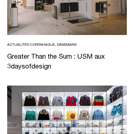
ACTUALITÉS
·
COPENHAGUE, DANEMARK
Greater Than the Sum : USM aux
3daysofdesign