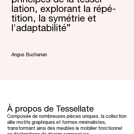
lation, explorant la répé­
tition, la symétrie et
l'adap­tabi­lité”
“
Angus Buchanan
À propos de Tessellate
Composée de nombreuses pièces uniques, la collection
allie motifs graphiques et formes minimalistes,
transformant ainsi des meubles le mobilier fonctionnel
en déclarations de design expressives.