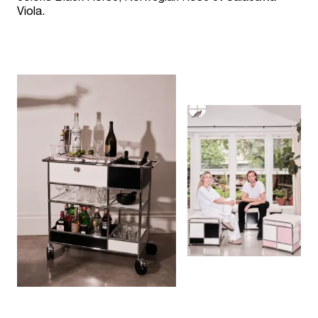
Viola.