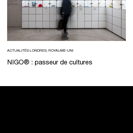
ACTUALITÉS
·
LONDRES, ROYAUME-UNI
NIGO® : passeur de cultures
USM U. Schärer Fils SA, Showroom