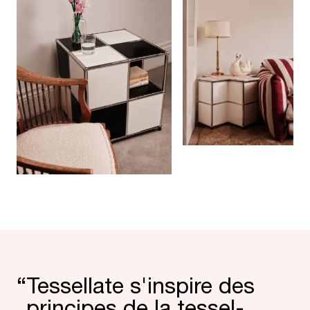
“
Tessel­late s'inspire des
principes de la tessel­