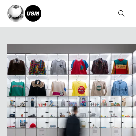
Home
Magazine
NIGO®: From Japan with Love