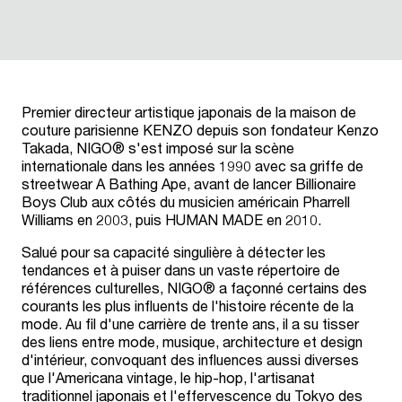
Premier directeur artistique japonais de la maison de
couture parisienne KENZO depuis son fondateur Kenzo
Takada, NIGO® s'est imposé sur la scène
internationale dans les années 1990 avec sa griffe de
streetwear A Bathing Ape, avant de lancer Billionaire
Boys Club aux côtés du musicien américain Pharrell
Williams en 2003, puis HUMAN MADE en 2010.
Salué pour sa capacité singulière à détecter les
tendances et à puiser dans un vaste répertoire de
références culturelles, NIGO® a façonné certains des
courants les plus influents de l'histoire récente de la
mode. Au fil d'une carrière de trente ans, il a su tisser
des liens entre mode, musique, architecture et design
d'intérieur, convoquant des influences aussi diverses
que l'Americana vintage, le hip-hop, l'artisanat
traditionnel japonais et l'effervescence du Tokyo des