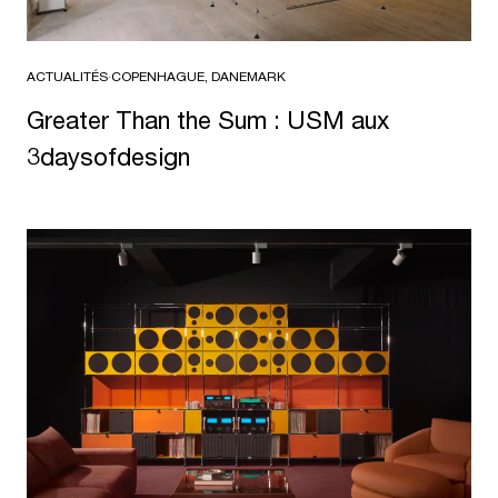
ACTUALITÉS
·
COPENHAGUE, DANEMARK
Greater Than the Sum : USM aux
3daysofdesign