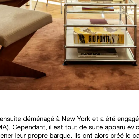
a ensuite déménagé à New York et a été engagé 
A). Cependant, il est tout de suite apparu év
ener leur propre barque. Ils ont alors créé le c