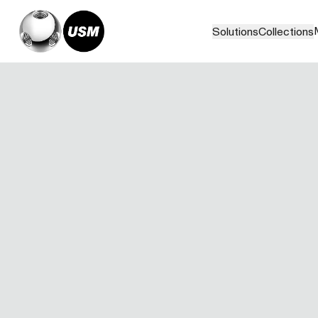
Solutions
Collections
Home
Magazine
Dvir & Rauchwerger, New York