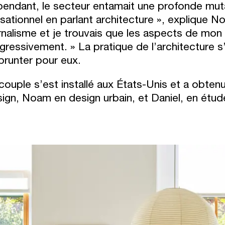
endant, le secteur entamait une profonde mutati
sationnel en parlant architecture », explique No
rnalisme et je trouvais que les aspects de mon 
gressivement. » La pratique de l’architecture 
runter pour eux.
couple s’est installé aux États-Unis et a obte
ign, Noam en design urbain, et Daniel, en étud