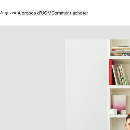
Magazine
A propos d’USM
Comment acheter