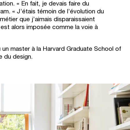
on. « En fait, je devais faire du
am. « J’étais témoin de l’évolution du
métier que j’aimais disparaissaient
s’est alors imposée comme la voie à
nu un master à la Harvard Graduate School of
e du design.