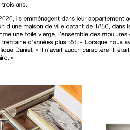
 trois ans.
2020, ils emménagent dans leur appartement ac
on d’une maison de ville datant de 1856, dans l
me une toile vierge, l’ensemble des moulures 
 trentaine d’années plus tôt. « Lorsque nous avo
lique Daniel. « Il n’avait aucun caractère. Il était
ire. »