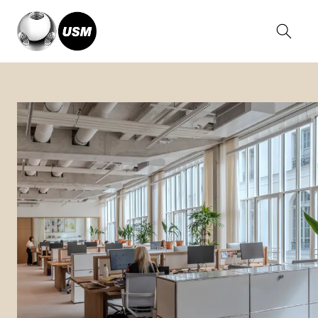
Home
Magazine
Caudalie