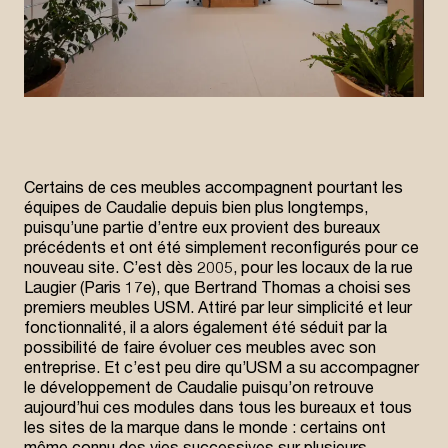
Certains de ces meubles accompagnent pourtant les
équipes de Caudalie depuis bien plus longtemps,
puisqu’une partie d’entre eux provient des bureaux
précédents et ont été simplement reconfigurés pour ce
nouveau site. C’est dès 2005, pour les locaux de la rue
Laugier (Paris 17e), que Bertrand Thomas a choisi ses
premiers meubles USM. Attiré par leur simplicité et leur
fonctionnalité, il a alors également été séduit par la
possibilité de faire évoluer ces meubles avec son
entreprise. Et c’est peu dire qu’USM a su accompagner
le développement de Caudalie puisqu’on retrouve
aujourd’hui ces modules dans tous les bureaux et tous
les sites de la marque dans le monde : certains ont
même connu des vies successives sur plusieurs