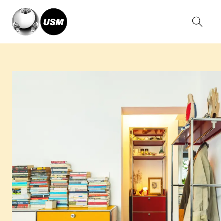
Home
Magazine
A House of Silent Words