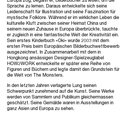
Sprache zu lernen. Daraus entwickelte sich seine
Leidenschaft für Illustration und seine Faszination für
mystische Folklore. Während er im wirklichen Leben die
kulturelle Kluft zwischen seiner Heimat China und
seinem neuen Zuhause in Europa überbrückte, tauchte
er zugleich in eine fantastische Welt der Kreativität ein.
Sein erstes Kinderbuch «Oki» wurde 2003 mit dem
ersten Preis beim Europäischen Bilderbuchwettbewerb
ausgezeichnet. In Zusammenarbeit mit dem in
Hongkong ansässigen Designer-Spielzeuglabel
HOW2WORK entwickelte er später eine Reihe von
Figuren und Büchern und legte damit den Grundstein für
die Welt von The Monsters.
In den letzten Jahren verlagerte Lung seinen
Schwerpunkt zunehmend auf die Kunst. Seine Werke
werden von Sammlern und Publikum gleichermassen
geschätzt. Seine Gemälde waren in Ausstellungen in
ganz Asien und Europa zu sehen.