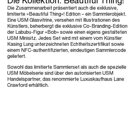
Die Kollektion: Beautiful Thing!
Die Zusammenarbeit präsentiert auch die exklusive,
limitierte «Beautiful Thing»! Edition – ein Sammlerobjekt.
Eine USM Glasvitrine, versehen mit Illustrationen des
Künstlers, beherbergt die exklusive Co-Branding-Edition
der Labubu-Figur «Bob» sowie einen eigens gestalteten
USM Minisitz. Jedes Set wird mit einem vom Künstler
Kasing Lung unterzeichneten Echtheitszertifikat sowie
einem NFC-authentifizierten, eindeutigen Sammlercode
geliefert.
Sowohl das limitierte Sammlerset als auch die spezielle
USM Möbelserie sind über den autorisierten USM
Handelspartner, das renommierte Luxuskaufhaus Lane
Crawford erhältlich.