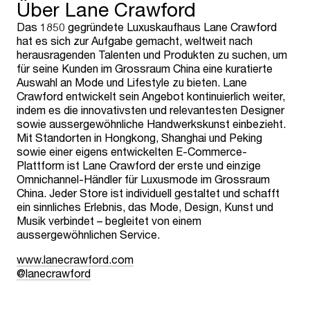
Über Lane Crawford
Das 1850 gegründete Luxuskaufhaus Lane Crawford
hat es sich zur Aufgabe gemacht, weltweit nach
herausragenden Talenten und Produkten zu suchen, um
für seine Kunden im Grossraum China eine kuratierte
Auswahl an Mode und Lifestyle zu bieten. Lane
Crawford entwickelt sein Angebot kontinuierlich weiter,
indem es die innovativsten und relevantesten Designer
sowie aussergewöhnliche Handwerkskunst einbezieht.
Mit Standorten in Hongkong, Shanghai und Peking
sowie einer eigens entwickelten E-Commerce-
Plattform ist Lane Crawford der erste und einzige
Omnichannel-Händler für Luxusmode im Grossraum
China. Jeder Store ist individuell gestaltet und schafft
ein sinnliches Erlebnis, das Mode, Design, Kunst und
Musik verbindet – begleitet von einem
aussergewöhnlichen Service.
www.lanecrawford.com
@lanecrawford