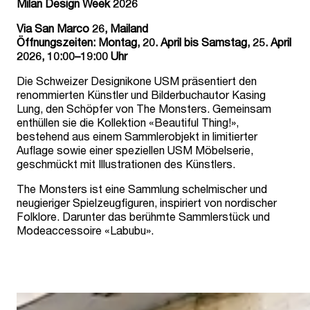
Milan Design Week 2026
Via San Marco 26, Mailand
Öffnungszeiten: Montag, 20. April bis Samstag, 25. April
2026, 10:00–19:00 Uhr
Die Schweizer Designikone USM präsentiert den
renommierten Künstler und Bilderbuchautor Kasing
Lung, den Schöpfer von The Monsters. Gemeinsam
enthüllen sie die Kollektion «Beautiful Thing!»,
bestehend aus einem Sammlerobjekt in limitierter
Auflage sowie einer speziellen USM Möbelserie,
geschmückt mit Illustrationen des Künstlers.
The Monsters ist eine Sammlung schelmischer und
neugieriger Spielzeugfiguren, inspiriert von nordischer
Folklore. Darunter das berühmte Sammlerstück und
Modeaccessoire «Labubu».