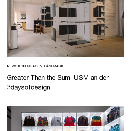
NEWS
·
KOPENHAGEN, DÄNEMARK
Greater Than the Sum: USM an den
3daysofdesign