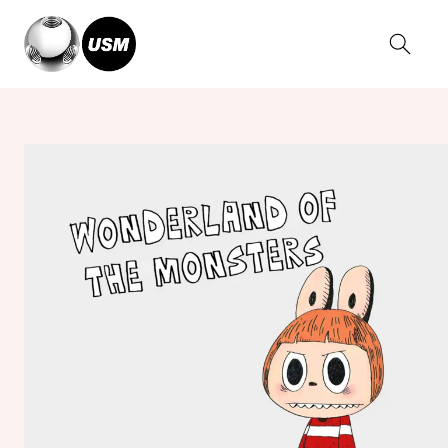
Home
Magazin
WONDERLAND OF THE MONSTERS