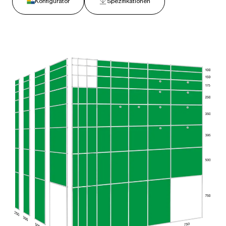
Konfigurator
Spezifikationen