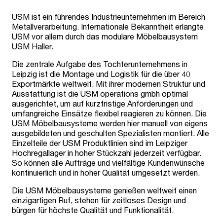
USM ist ein führendes Industrieunternehmen im Bereich
Metallverarbeitung. Internationale Bekanntheit erlangte
USM vor allem durch das modulare Möbelbausystem
USM Haller.
Die zentrale Aufgabe des Tochterunternehmens in
Leipzig ist die Montage und Logistik für die über 40
Exportmärkte weltweit. Mit ihrer modernen Struktur und
Ausstattung ist die USM operations gmbh optimal
ausgerichtet, um auf kurzfristige Anforderungen und
umfangreiche Einsätze flexibel reagieren zu können. Die
USM Möbelbausysteme werden hier manuell von eigens
ausgebildeten und geschulten Spezialisten montiert. Alle
Einzelteile der USM Produktlinien sind im Leipziger
Hochregallager in hoher Stückzahl jederzeit verfügbar.
So können alle Aufträge und vielfältige Kundenwünsche
kontinuierlich und in hoher Qualität umgesetzt werden.
Die USM Möbelbausysteme genießen weltweit einen
einzigartigen Ruf, stehen für zeitloses Design und
bürgen für höchste Qualität und Funktionalität.