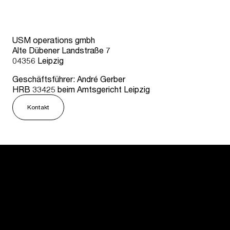
USM operations gmbh
Alte Dübener Landstraße 7
04356 Leipzig
Geschäftsführer: André Gerber
HRB 33425 beim Amtsgericht Leipzig
Kontakt
USM U. Schärer Söhne GmbH
Siemensstraße 4a