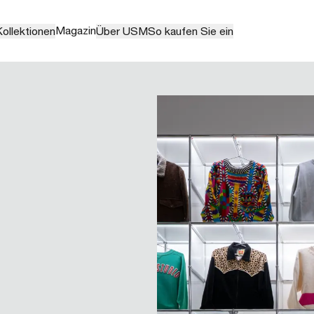
Magazin
ollektionen
Über USM
So kaufen Sie ein