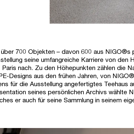
 über 700 Objekten – davon 600 aus NIGO®s pe
stellung seine umfangreiche Karriere von den 
 Paris nach. Zu den Höhepunkten zählen die N
E-Designs aus den frühen Jahren, von NIGO® 
ens für die Ausstellung angefertigtes Teehaus 
sentation seines persönlichen Archivs wählt
ches er auch für seine Sammlung in seinem eig