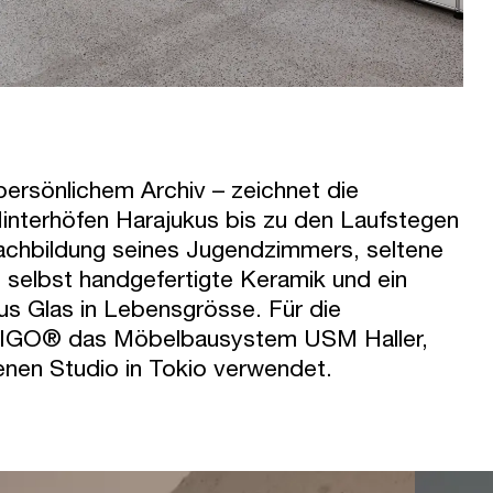
rsönlichem Archiv – zeichnet die
Hinterhöfen Harajukus bis zu den Laufstegen
achbildung seines Jugendzimmers, seltene
selbst handgefertigte Keramik und ein
aus Glas in Lebensgrösse. Für die
e NIGO® das Möbelbausystem USM Haller,
enen Studio in Tokio verwendet.