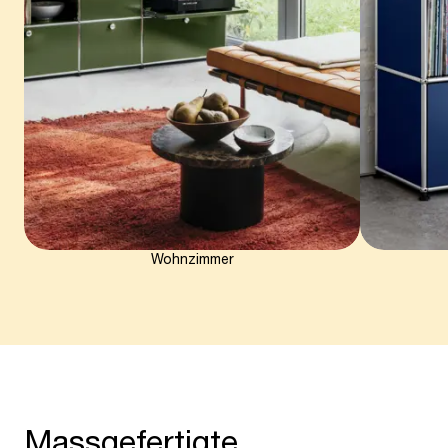
Wohnzimmer
Massgefertigte