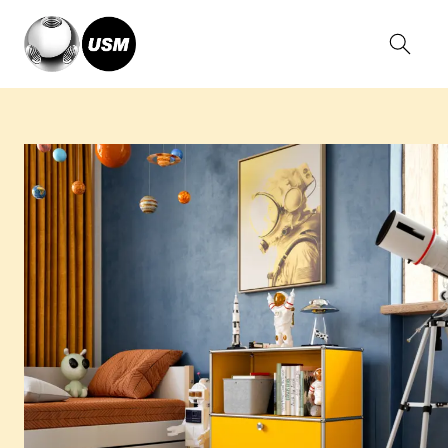
Home
Inspirationen
Wohnen
Kinderzimmer