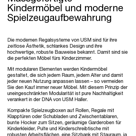
Kindermöbel und moderne
Spielzeugaufbewahrung
Die modernen Regalsysteme von USM sind für ihre
zeitlose Ästhetik, schlankes Design und ihre
hochwertige, robuste Bauweise bekannt. Damit sind sie
die perfekten Möbel fürs Kinderzimmer.
Mit modularen Elementen werden Kindermöbel
gestaltet, die sich jedem Raum, jedem Alter und damit
jeder neuen Nutzung anpassen lassen – so vermeiden
Sie den Kauf immer neuer Möbel. Mit diesem Prinzip der
uneingeschränkten Modularität ist pure Nachhaltigkeit
verankert in der DNA von USM Haller.
Kompakte Spielzeugboxen auf Rollen, Regale mit
Klapptüren oder Schubladen und Zwischentablaren,
bunte Hocker zum Sitzen, geräumige Garderoben für
Kinderkleider, Pulte und Kinderschreibtische mit
robusten Arbeitsflächen, eine Sitzbank mit Stauraum, ja