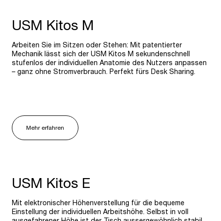
USM Kitos M
Arbeiten Sie im Sitzen oder Stehen: Mit patentierter
Mechanik lässt sich der USM Ki­tos M sekundenschnell
stufenlos der individuellen Anatomie des Nutzers anpassen
– ganz ohne Stromverbrauch. Perfekt fürs Desk Sharing.
Mehr erfahren
USM Kitos E
Mit elektronischer Höhenverstellung für die bequeme
Einstellung der individuellen Arbeitshöhe. Selbst in voll
ausgefahrener Höhe ist der Tisch aussergewöhnlich stabil.