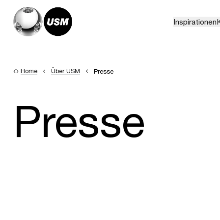
Inspirationen
K
Home
Über USM
Presse
Presse