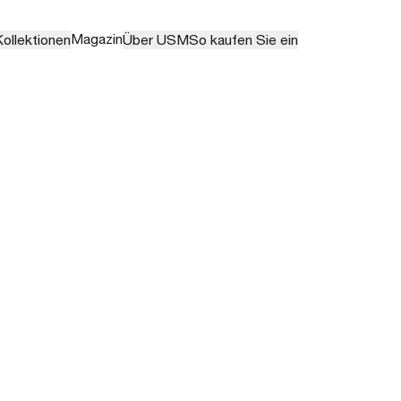
Magazin
ollektionen
Über USM
So kaufen Sie ein