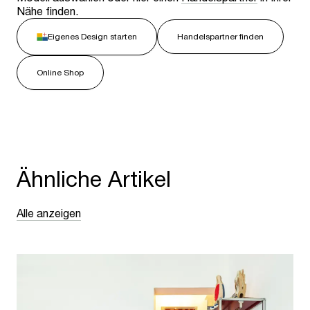
Nähe finden.
Eigenes Design starten
Handelspartner finden
Online Shop
Ähnliche Artikel
Alle anzeigen