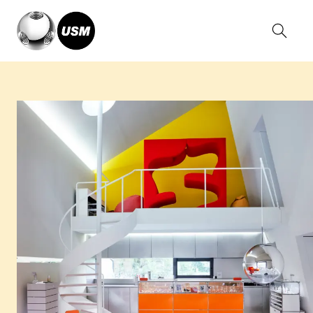
Home
Magazin
Terada House, Tokyo, Japan