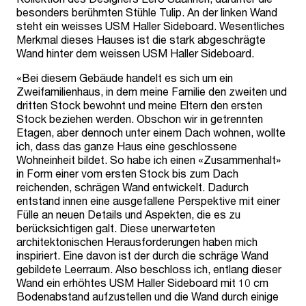
besonders berühmten Stühle Tulip. An der linken Wand
steht ein weisses USM Haller Sideboard. Wesentliches
Merkmal dieses Hauses ist die stark abgeschrägte
Wand hinter dem weissen USM Haller Sideboard.
«Bei diesem Gebäude handelt es sich um ein
Zweifamilienhaus, in dem meine Familie den zweiten und
dritten Stock bewohnt und meine Eltern den ersten
Stock beziehen werden. Obschon wir in getrennten
Etagen, aber dennoch unter einem Dach wohnen, wollte
ich, dass das ganze Haus eine geschlossene
Wohneinheit bildet. So habe ich einen «Zusammenhalt»
in Form einer vom ersten Stock bis zum Dach
reichenden, schrägen Wand entwickelt. Dadurch
entstand innen eine ausgefallene Perspektive mit einer
Fülle an neuen Details und Aspekten, die es zu
berücksichtigen galt. Diese unerwarteten
architektonischen Herausforderungen haben mich
inspiriert. Eine davon ist der durch die schräge Wand
gebildete Leerraum. Also beschloss ich, entlang dieser
Wand ein erhöhtes USM Haller Sideboard mit 10 cm
Bodenabstand aufzustellen und die Wand durch einige