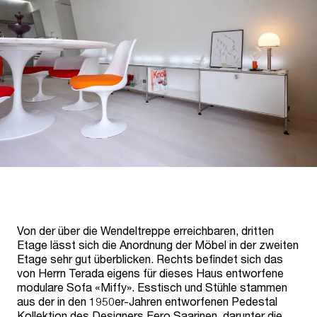
Von der über die Wendeltreppe erreichbaren, dritten
Etage lässt sich die Anordnung der Möbel in der zweiten
Etage sehr gut überblicken. Rechts befindet sich das
von Herrn Terada eigens für dieses Haus entworfene
modulare Sofa «Miffy». Esstisch und Stühle stammen
aus der in den 1950er-Jahren entworfenen Pedestal
Kollektion des Designers Eero Saarinen, darunter die