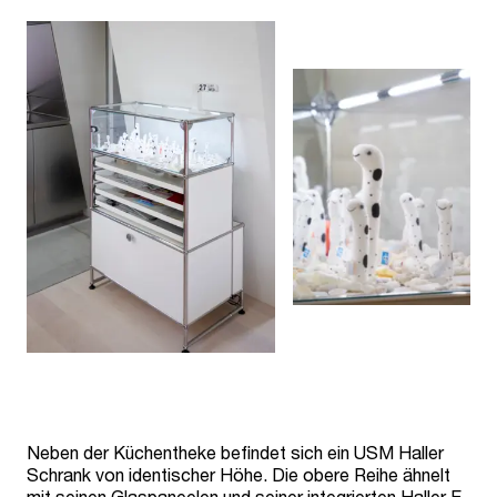
Neben der Küchentheke befindet sich ein USM Haller
Schrank von identischer Höhe. Die obere Reihe ähnelt
mit seinen Glaspaneelen und seiner integrierten Haller E