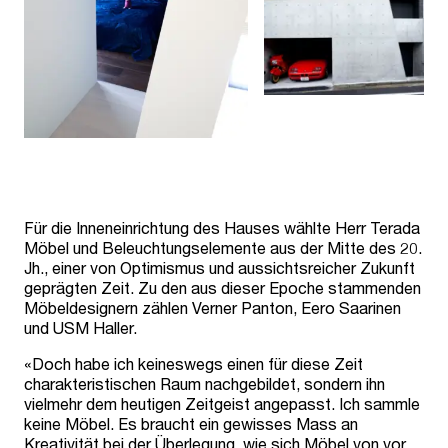
Für die Inneneinrichtung des Hauses wählte Herr Terada
Möbel und Beleuchtungselemente aus der Mitte des 20.
Jh., einer von Optimismus und aussichtsreicher Zukunft
geprägten Zeit. Zu den aus dieser Epoche stammenden
Möbeldesignern zählen Verner Panton, Eero Saarinen
und USM Haller.
«Doch habe ich keineswegs einen für diese Zeit
charakteristischen Raum nachgebildet, sondern ihn
vielmehr dem heutigen Zeitgeist angepasst. Ich sammle
keine Möbel. Es braucht ein gewisses Mass an
Kreativität bei der Überlegung, wie sich Möbel von vor