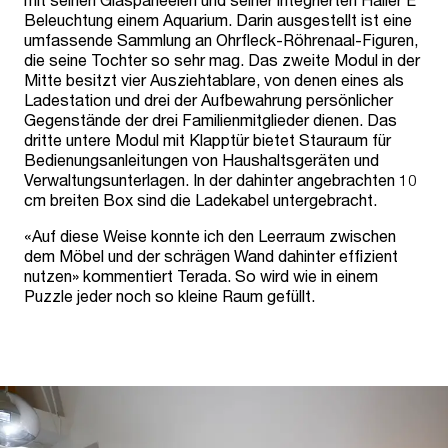
Beleuchtung einem Aquarium. Darin ausgestellt ist eine
umfassende Sammlung an Ohrfleck-Röhrenaal-Figuren,
die seine Tochter so sehr mag. Das zweite Modul in der
Mitte besitzt vier Ausziehtablare, von denen eines als
Ladestation und drei der Aufbewahrung persönlicher
Gegenstände der drei Familienmitglieder dienen. Das
dritte untere Modul mit Klapptür bietet Stauraum für
Bedienungsanleitungen von Haushaltsgeräten und
Verwaltungsunterlagen. In der dahinter angebrachten 10
cm breiten Box sind die Ladekabel untergebracht.
«Auf diese Weise konnte ich den Leerraum zwischen
dem Möbel und der schrägen Wand dahinter effizient
nutzen» kommentiert Terada. So wird wie in einem
Puzzle jeder noch so kleine Raum gefüllt.