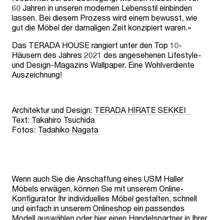
60 Jahren in unseren modernen Lebensstil einbinden
lassen. Bei diesem Prozess wird einem bewusst, wie
gut die Möbel der damaligen Zeit konzipiert waren.»
Das TERADA HOUSE rangiert unter den Top 10-
Häusern des Jahres 2021 des angesehenen Lifestyle-
und Design-Magazins Wallpaper. Eine Wohlverdiente
Auszeichnung!
Architektur und Design:
TERADA HIRATE SEKKEI
Text: Takahiro Tsuchida
Fotos:
Tadahiko Nagata
Wenn auch Sie die Anschaffung eines USM Haller
Möbels erwägen, können Sie mit unserem
Online-
Konfigurator
Ihr individuelles Möbel gestalten, schnell
und einfach in unserem
Onlineshop
ein passendes
Modell auswählen oder hier einen
Handelspartner
in Ihrer