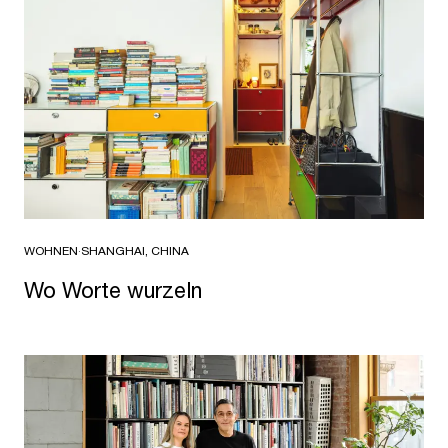
WOHNEN
·
SHANGHAI, CHINA
Wo Worte wurzeln