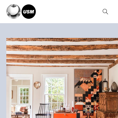
Home
Magazin
Farmhouse Shelter Island, USA