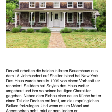
Derzeit arbeiten die beiden in ihrem Bauernhaus aus
dem 18. Jahrhundert auf Shelter Island bei New York.
Das Haus wurde bereits 1999 von einem Vorbesitzer
renoviert. Seitdem hat Sayles das Haus weiter
umgebaut und ihm so seinen heutigen Charakter
gegeben. Neben dem Einbau einer neuen Küche hat er
einen Teil der Decken entfernt, um die ursprünglichen
Balken freizulegen. Und wenn es um Möbel und
Accessoires geht, mixt er gern, indem er