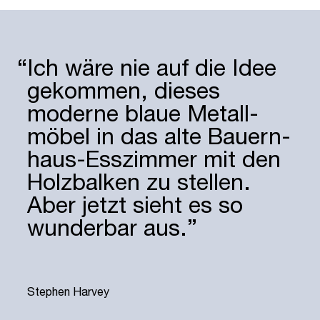
“
Ich wäre nie auf die Idee
gekommen, dieses
moderne blaue Metall­
möbel in das alte Bauern­
haus-Esszimmer mit den
Holz­balken zu stellen.
Aber jetzt sieht es so
wunderbar aus.”
“
Stephen Harvey