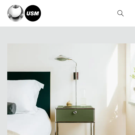
Home
Solutions
Casa
Camera da letto