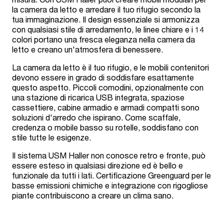
la camera da letto e arredare il tuo rifugio secondo la
tua immaginazione. Il design essenziale si armonizza
con qualsiasi stile di arredamento, le linee chiare e i 14
colori portano una fresca eleganza nella camera da
letto e creano un'atmosfera di benessere.
La camera da letto è il tuo rifugio, e le mobili contenitori
devono essere in grado di soddisfare esattamente
questo aspetto. Piccoli comodini, opzionalmente con
una stazione di ricarica USB integrata, spaziose
cassettiere, cabine armadio e armadi compatti sono
soluzioni d'arredo che ispirano. Come scaffale,
credenza o mobile basso su rotelle, soddisfano con
stile tutte le esigenze.
Il sistema USM Haller non conosce retro e fronte, può
essere esteso in qualsiasi direzione ed è bello e
funzionale da tutti i lati. Certificazione Greenguard per le
basse emissioni chimiche e integrazione con rigogliose
piante contribuiscono a creare un clima sano.