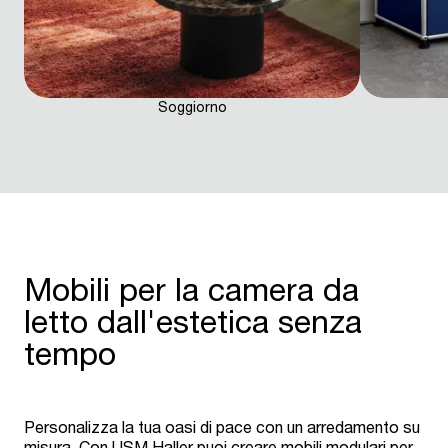
Soggiorno
Mobili per la camera da
letto dall'estetica senza
tempo
Personalizza la tua oasi di pace con un arredamento su
misura. Con USM Haller puoi creare mobili modulari per