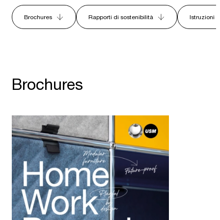
Brochures
Rapporti di sostenibilità
Istruzioni
Brochures