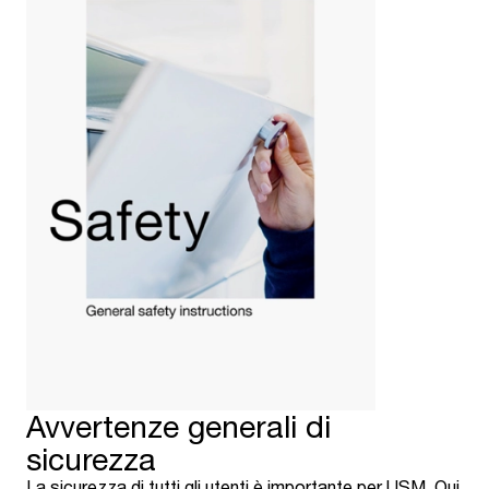
Avvertenze generali di
sicurezza
La sicurezza di tutti gli utenti è importante per USM. Qui