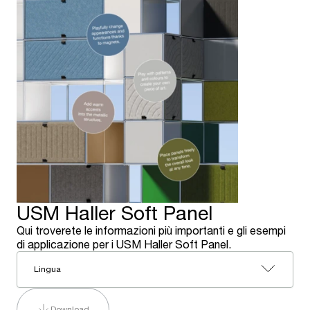
USM Haller Soft Panel
Qui troverete le informazioni più importanti e gli esempi
di applicazione per i USM Haller Soft Panel.
Lingua
Download