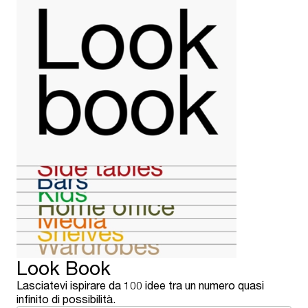
Look Book
Lasciatevi ispirare da 100 idee tra un numero quasi
infinito di possibilità.