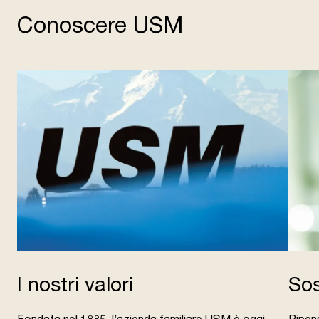
Conoscere USM
I nostri valori
Sos
Fondata nel 1885, l’azienda familiare USM è oggi
Ripens