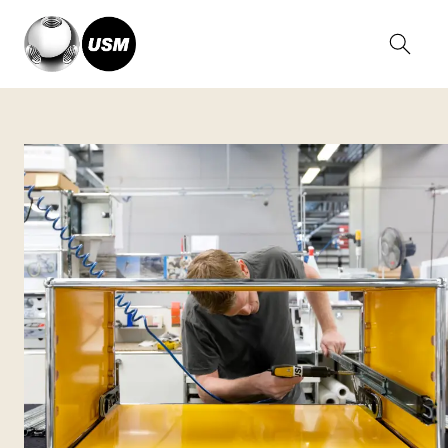
Home
Chi siamo
Il nostro servizio