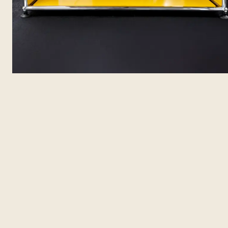
Configurazione
Produzione
Consegna