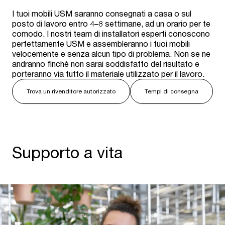
I tuoi mobili USM saranno consegnati a casa o sul
posto di lavoro entro 4–8 settimane, ad un orario per te
comodo. I nostri team di installatori esperti conoscono
perfettamente USM e assembleranno i tuoi mobili
velocemente e senza alcun tipo di problema. Non se ne
andranno finché non sarai soddisfatto del risultato e
porteranno via tutto il materiale utilizzato per il lavoro.
Trova un rivenditore autorizzato
Tempi di consegna
Supporto a vita