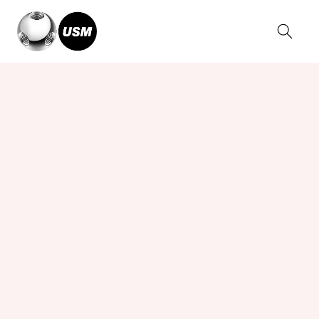
Home
Collezioni
Tavoli USM Kitos
Tavolo USM Kitos Meeting