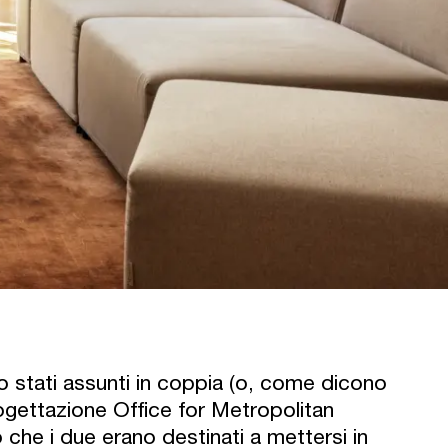
o stati assunti in coppia (o, come dicono
ogettazione Office for Metropolitan
 che i due erano destinati a mettersi in