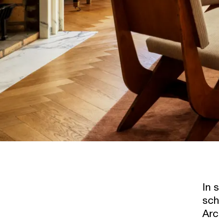
In 
sch
Arc