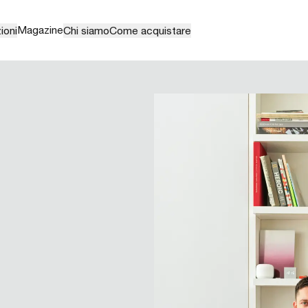
Magazine
ioni
Chi siamo
Come acquistare