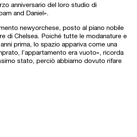
erzo anniversario del loro studio di
oam and Daniel».
rtamento newyorchese, posto al piano nobile
ere di Chelsea. Poiché tutte le modanature e
 di anni prima, lo spazio appariva come una
prato, l’appartamento era vuoto», ricorda
essimo stato, perciò abbiamo dovuto rifare