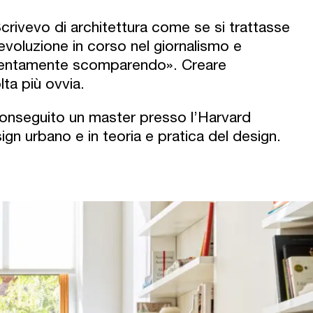
crivevo di architettura come se si trattasse
voluzione in corso nel giornalismo e
e lentamente scomparendo». Creare
ta più ovvia.
o conseguito un master presso l’Harvard
gn urbano e in teoria e pratica del design.