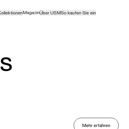
Magazin
ollektionen
Über USM
So kaufen Sie ein
es
Mehr erfahren