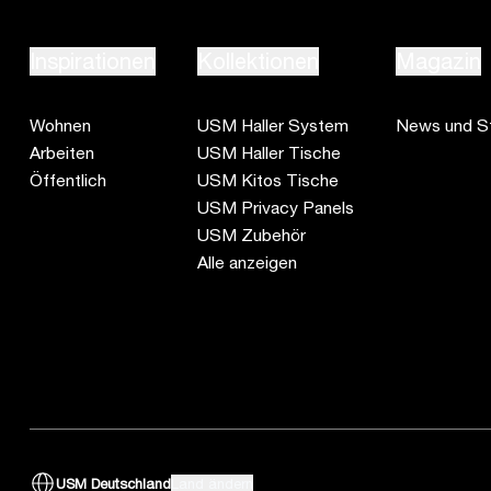
Inspirationen
Kollektionen
Magazin
Wohnen
USM Haller System
News und St
Arbeiten
USM Haller Tische
Öffentlich
USM Kitos Tische
USM Privacy Panels
USM Zubehör
Alle anzeigen
USM Deutschland
Land ändern