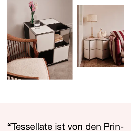
“
Tessel­late ist von den Prin­