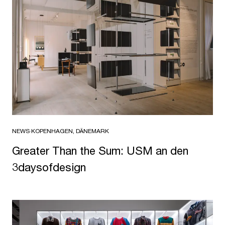
NEWS
·
KOPENHAGEN, DÄNEMARK
Greater Than the Sum: USM an den
3daysofdesign