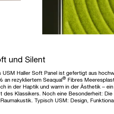
ft und Silent
 USM Haller Soft Panel ist gefertigt aus hochw
®
 an rezykliertem Seaqual
Fibres Meeresplasti
ch in der Haptik und warm in der Ästhetik – ei
t des Klassikers. Noch eine Besonderheit: Di
 Raumakustik. Typisch USM: Design, Funktional