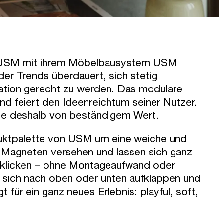
ne USM mit ihrem Möbelbausystem USM
 der Trends überdauert, sich stetig
ation gerecht zu werden. Das modulare
und feiert den Ideenreichtum seiner Nutzer.
de deshalb von beständigem Wert.
duktpalette von USM um eine weiche und
er Magneten versehen und lassen sich ganz
 klicken – ohne Montageaufwand oder
e sich nach oben oder unten aufklappen und
für ein ganz neues Erlebnis: playful, soft,