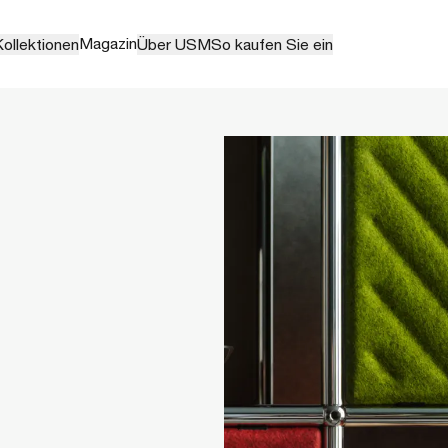
Magazin
ollektionen
Über USM
So kaufen Sie ein