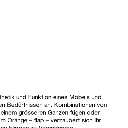
hetik und Funktion eines Möbels und
en Bedürfnissen an. Kombinationen von
u einem grösseren Ganzen fügen oder
m Orange – flap – verzaubert sich Ihr
es Flippen ist Veränderung.