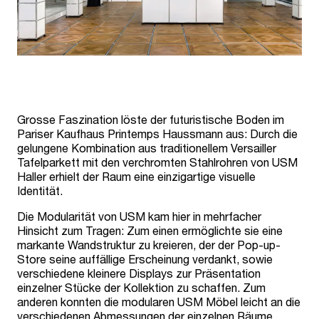
Grosse Faszination löste der futuristische Boden im
Pariser Kaufhaus Printemps Haussmann aus: Durch die
gelungene Kombination aus traditionellem Versailler
Tafelparkett mit den verchromten Stahlrohren von USM
Haller erhielt der Raum eine einzigartige visuelle
Identität.
Die Modularität von USM kam hier in mehrfacher
Hinsicht zum Tragen: Zum einen ermöglichte sie eine
markante Wandstruktur zu kreieren, der der Pop-up-
Store seine auffällige Erscheinung verdankt, sowie
verschiedene kleinere Displays zur Präsentation
einzelner Stücke der Kollektion zu schaffen. Zum
anderen konnten die modularen USM Möbel leicht an die
verschiedenen Abmessungen der einzelnen Räume