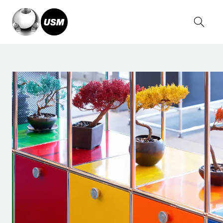
Home
Magazin
Soyogi Space Tokio, Japan