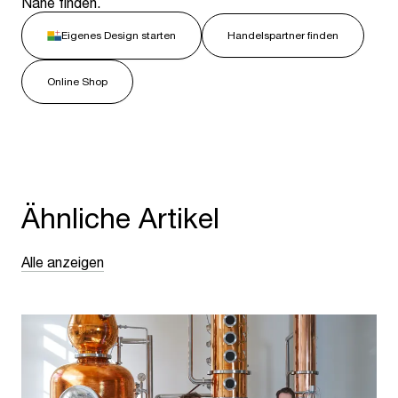
Nähe finden.
Eigenes Design starten
Handelspartner finden
Online Shop
Ähnliche Artikel
Alle anzeigen