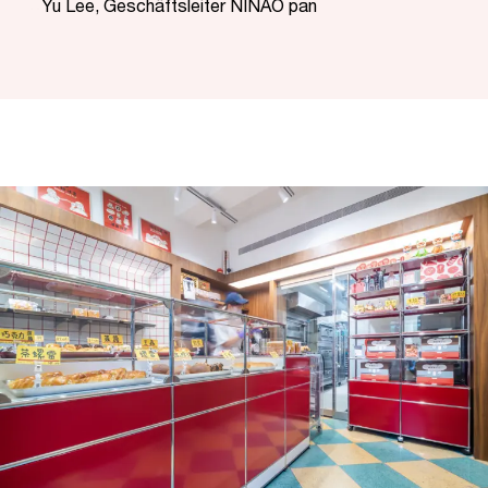
“
Yu Lee, Geschäftsleiter NINAO pan