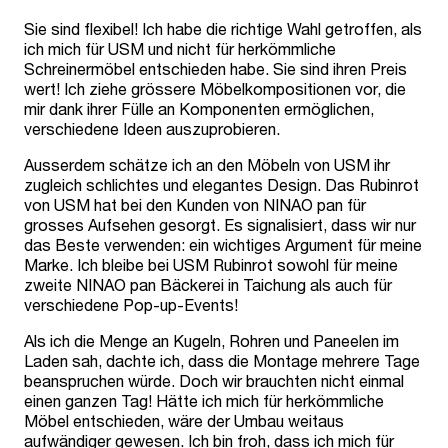
Sie sind flexibel! Ich habe die richtige Wahl getroffen, als
ich mich für USM und nicht für herkömmliche
Schreinermöbel entschieden habe. Sie sind ihren Preis
wert! Ich ziehe grössere Möbelkompositionen vor, die
mir dank ihrer Fülle an Komponenten ermöglichen,
verschiedene Ideen auszuprobieren.
Ausserdem schätze ich an den Möbeln von USM ihr
zugleich schlichtes und elegantes Design. Das Rubinrot
von USM hat bei den Kunden von NINAO pan für
grosses Aufsehen gesorgt. Es signalisiert, dass wir nur
das Beste verwenden: ein wichtiges Argument für meine
Marke. Ich bleibe bei USM Rubinrot sowohl für meine
zweite NINAO pan Bäckerei in Taichung als auch für
verschiedene Pop-up-Events!
Als ich die Menge an Kugeln, Rohren und Paneelen im
Laden sah, dachte ich, dass die Montage mehrere Tage
beanspruchen würde. Doch wir brauchten nicht einmal
einen ganzen Tag! Hätte ich mich für herkömmliche
Möbel entschieden, wäre der Umbau weitaus
aufwändiger gewesen. Ich bin froh, dass ich mich für