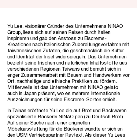
Yu Lee, visionärer Gründer des Unternehmens NINAO
Group, liess sich auf seinen Reisen durch Italien
inspirieren und gab den Anstoss zu Eiscreme-
Kreationen nach italienischen Zubereitungsverfahren mit
taiwanesischen Zutaten, die geschmacklich die Kultur
und Identität der Insel widerspiegeln. Das Unternehmen
bezieht seine frischen und natürlichen Inhaltsstoffe aus
verschiedenen Regionen Taiwans und bemüht sich in
enger Zusammenarbeit mit Bauern und Handwerkern vor
Ort, nachhaltige und ethische Praktiken zu fördern.
Mittlerweile ist das Unternehmen mit NINAO gelato
auch in Japan präsent, wo es mehrere internationale
Auszeichnungen für seine Eiscreme-Sorten erhielt.
In Tainan eröffnete Yu Lee die auf Brot und Backwaren
spezialisierte Bäckerei NINAO pan (zu Deutsch Brot).
Auf seiner Suche nach einer originellen
Möbelausstattung für die Bäckerei wandte er sich an
den USM Vertriebspartner
Raytext
. Als dieser Yu Lees