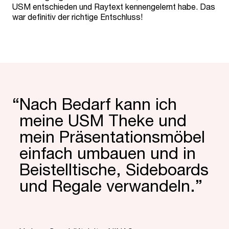
USM entschieden und Raytext kennengelernt habe. Das
war definitiv der richtige Entschluss!
“
Nach Bedarf kann ich
meine USM Theke und
mein Präsen­tati­onsmöbel
einfach umbauen und in
Beistell­tische, Side­boards
und Regale verwan­deln.”