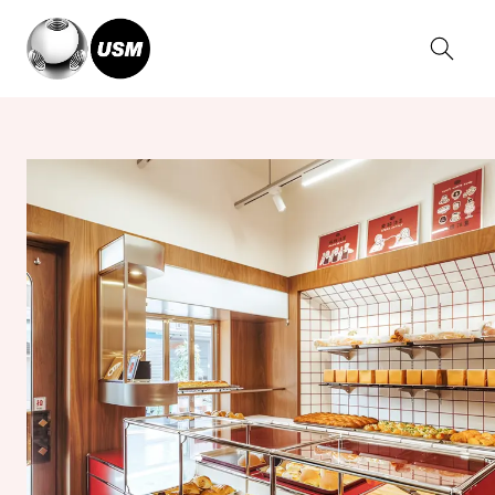
Home
Magazin
NINAO pan, Tainan