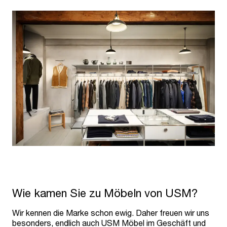
Wie kamen Sie zu Möbeln von USM?
Wir kennen die Marke schon ewig. Daher freuen wir uns
besonders, endlich auch USM Möbel im Geschäft und