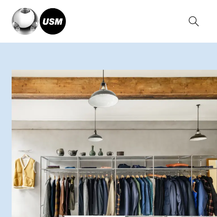
Home
Magazin
Dick’s Clothing Store