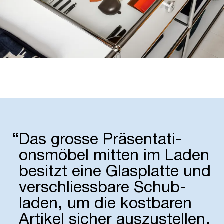
“
Das grosse Präsen­tati­
onsmöbel mitten im Laden
besitzt eine Glas­platte und
verschliess­bare Schub­
laden, um die kostbaren
Artikel sicher auszu­stellen.