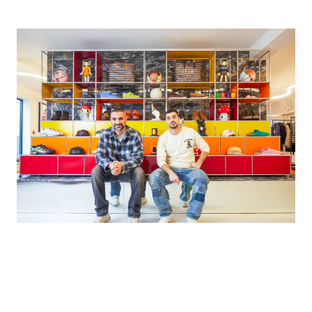
EINZELHANDEL
·
LEICESTER, GROSSBRITANNIEN
Das will ich in meinem Laden